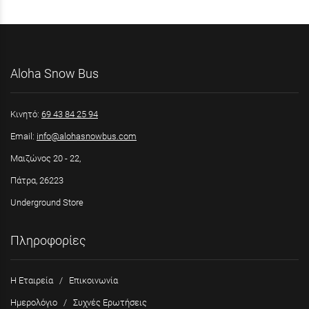
Aloha Snow Bus
Κινητό:
69 43 84 25 94
Email:
info@alohasnowbus.com
Μαιζώνος 20 - 22,
Πάτρα, 26223
Underground Store
Πληροφορίες
Η Εταιρεία
/
Επικοινωνία
Ημερολόγιο
/
Συχνές Ερωτήσεις