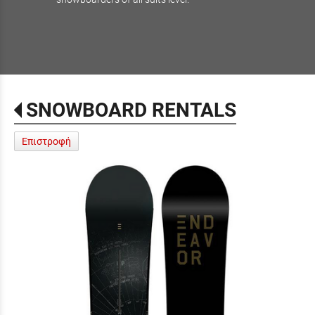
SNOWBOARD RENTALS
Επιστροφή