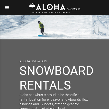
menu
ALOHA SNOWBUS
SNOWBOARD
RENTALS
Aloha snowbus is proud to be the official
rental location for endeavor snowboards, flux
bindings and 32 boots, offering gear for
snowboarders of all suits level.