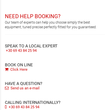
NEED HELP BOOKING?
Our team of experts can help you choose simply the best
equipment, tuned precise perfectly fitted for you guaranteed.
SPEAK TO A LOCAL EXPERT
+30 69 43 84 25 94
BOOK ON LINE
Click Here
HAVE A QUESTION?
Send us an e-mail
CALLING INTERNATIONALLY?
+30 69 43 84 25 94