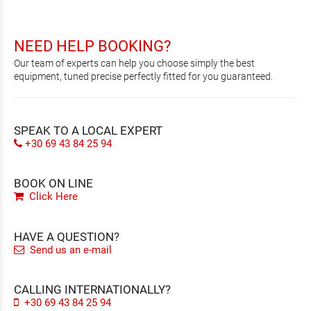
NEED HELP BOOKING?
Our team of experts can help you choose simply the best
equipment, tuned precise perfectly fitted for you guaranteed.
SPEAK TO A LOCAL EXPERT
+30 69 43 84 25 94
BOOK ON LINE
Click Here
HAVE A QUESTION?
Send us an e-mail
CALLING INTERNATIONALLY?
+30 69 43 84 25 94