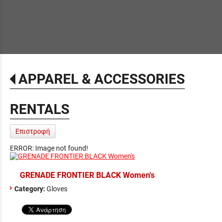
APPAREL & ACCESSORIES
RENTALS
Επιστροφή
ERROR: Image not found!
GRENADE FRONTIER BLACK Women's
Category:
Gloves