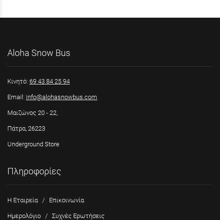
Aloha Snow Bus
Κινητό:
69 43 84 25 94
Email:
info@alohasnowbus.com
Μαιζώνος 20 - 22,
Πάτρα, 26223
Underground Store
Πληροφορίες
Η Εταιρεία
/
Επικοινωνία
Ημερολόγιο
/
Συχνές Ερωτήσεις