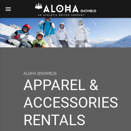
menu
ALOHA SNOWBUS
APPAREL &
ACCESSORIES
RENTALS