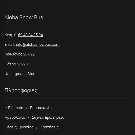
Aloha Snow Bus
Κινητό:
69 43 84 25 94
Email:
info@alohasnowbus.com
Μαιζώνος 20 - 22,
Πάτρα, 26223
Underground Store
Πληροφορίες
Η Εταιρεία
/
Επικοινωνία
Ημερολόγιο
/
Συχνές Ερωτήσεις
Θέσεις Εργασίας
/
Κρατήσεις