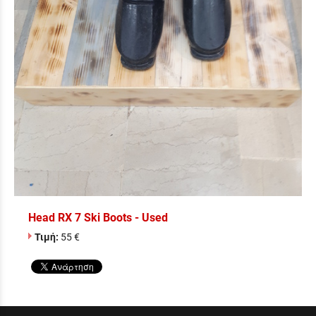
Head RX 7 Ski Boots - Used
Τιμή:
55 €