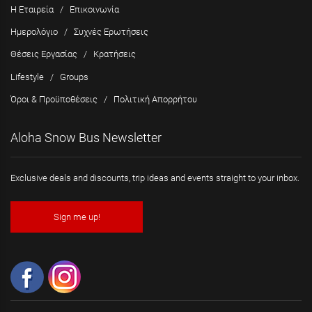
Η Εταιρεία
/
Επικοινωνία
Ημερολόγιο
/
Συχνές Ερωτήσεις
Θέσεις Εργασίας
/
Κρατήσεις
Lifestyle
/
Groups
Όροι & Προϋποθέσεις
/
Πολιτική Απορρήτου
Aloha Snow Bus Newsletter
Exclusive deals and discounts, trip ideas and events straight to your inbox.
Sign me up!