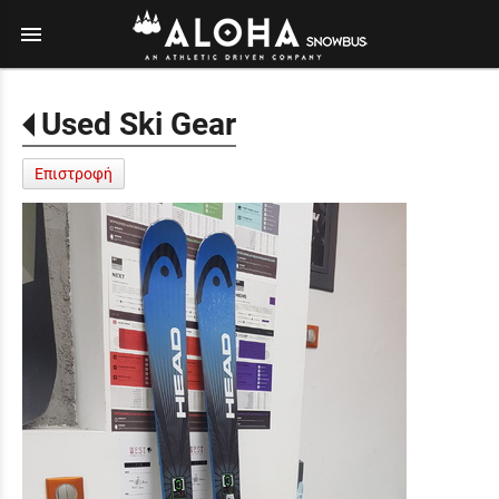
menu
Used Ski Gear
Επιστροφή