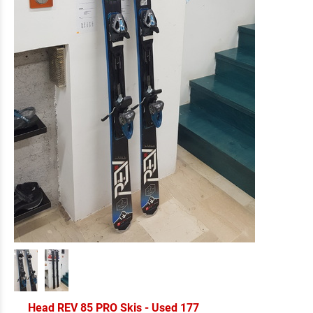
Head REV 85 PRO Skis - Used 177