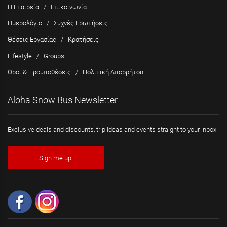
Η Εταιρεία
/
Επικοινωνία
Ημερολόγιο
/
Συχνές Ερωτήσεις
Θέσεις Εργασίας
/
Κρατήσεις
Lifestyle
/
Groups
Όροι & Προϋποθέσεις
/
Πολιτική Απορρήτου
Aloha Snow Bus Newsletter
Exclusive deals and discounts, trip ideas and events straight to your inbox.
Sign me up!