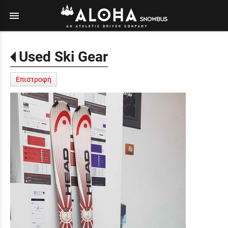
menu
Used Ski Gear
Επιστροφή