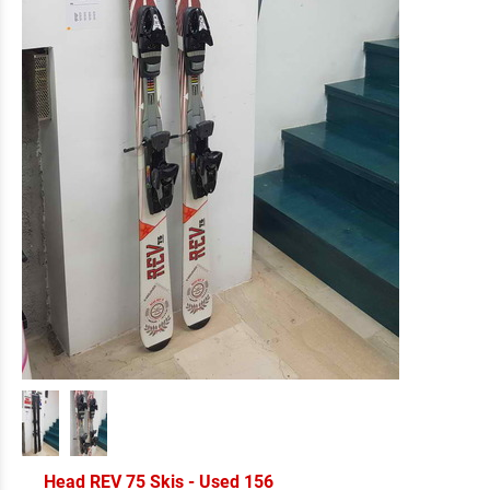
Head REV 75 Skis - Used 156