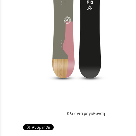
Κλίκ για μεγέθυνση