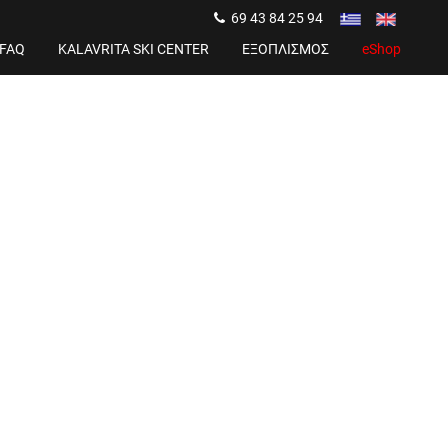
69 43 84 25 94
FAQ
KALAVRITA SKI CENTER
ΕΞΟΠΛΙΣΜΟΣ
eShop