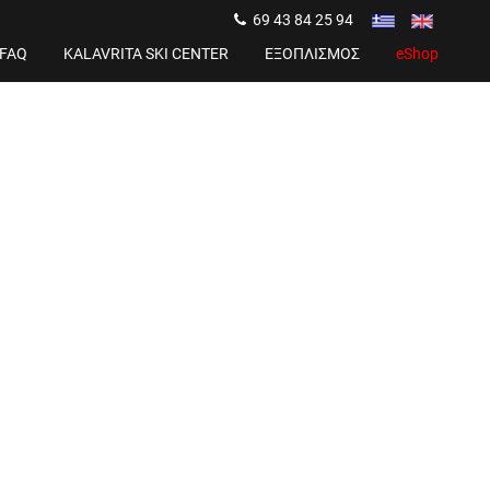
69 43 84 25 94
FAQ
KALAVRITA SKI CENTER
ΕΞΟΠΛΙΣΜΟΣ
eShop