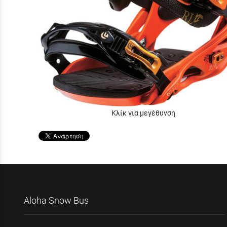
Κλίκ για μεγέθυνση
Aloha Snow Bus