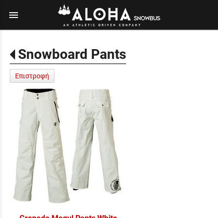
menu
Snowboard Pants
Επιστροφή