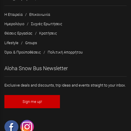
Η Εταιρεία
/
Επικοινωνία
Ημερολόγιο
/
Συχνές Ερωτήσεις
Θέσεις Εργασίας
/
Κρατήσεις
Lifestyle
/
Groups
Όροι & Προϋποθέσεις
/
Πολιτική Απορρήτου
Aloha Snow Bus Newsletter
Exclusive deals and discounts, trip ideas and events straight to your inbox.
Sign me up!