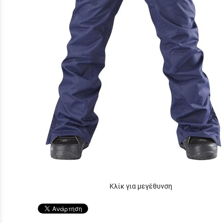
Κλίκ για μεγέθυνση