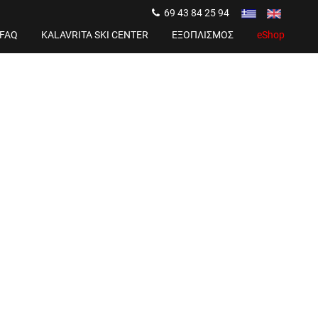
69 43 84 25 94
FAQ
KALAVRITA SKI CENTER
ΕΞΟΠΛΙΣΜΟΣ
eShop