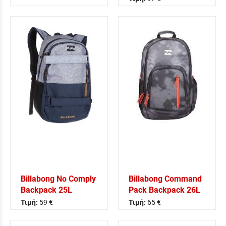
Billabong No Comply
Billabong Command
Backpack 25L
Pack Backpack 26L
Τιμή:
59 €
Τιμή:
65 €