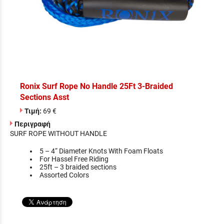
Ronix Surf Rope No Handle 25Ft 3-Braided
Sections Asst
Τιμή:
69 €
Περιγραφή
SURF ROPE WITHOUT HANDLE
5 – 4“ Diameter Knots With Foam Floats
For Hassel Free Riding
25ft – 3 braided sections
Assorted Colors