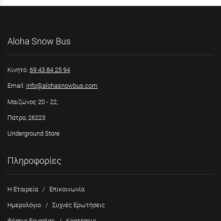
Aloha Snow Bus
Κινητό:
69 43 84 25 94
Email:
info@alohasnowbus.com
Μαιζώνος 20 - 22,
Πάτρα, 26223
Underground Store
Πληροφορίες
Η Εταιρεία
/
Επικοινωνία
Ημερολόγιο
/
Συχνές Ερωτήσεις
Θέσεις Εργασίας
/
Κρατήσεις