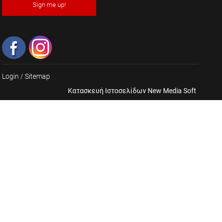
Sign me up!
Login
/
Sitemap
Κατασκευή Ιστοσελίδων New Media Soft