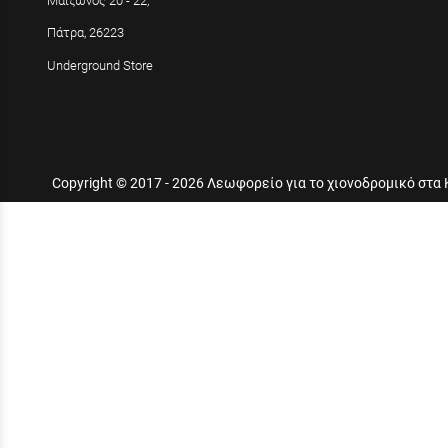
Μαιζώνος 20 - 22,
Πάτρα, 26223
Underground Store
Copyright © 2017 - 2026 Λεωφορείο για το χιονοδρομικό στα