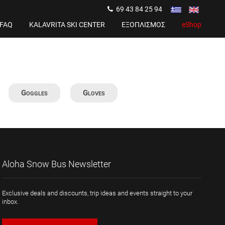
69 43 84 25 94
FAQ
KALAVRITA SKI CENTER
ΕΞΟΠΛΙΣΜΟΣ
eShop
Goggles
Gloves
Aloha Snow Bus Newsletter
Exclusive deals and discounts, trip ideas and events straight to your
inbox.