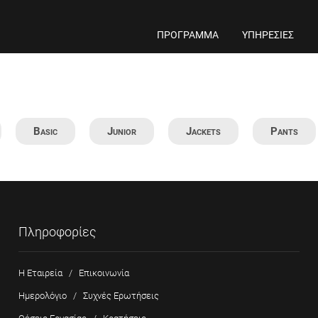
ΠΡΟΓΡΑΜΜΑ
ΥΠΗΡΕΣΙΕΣ
Basic
Junior
Jackets
Pants
Πληροφορίες
Η Εταιρεία
/
Επικοινωνία
Ημερολόγιο
/
Συχνές Ερωτήσεις