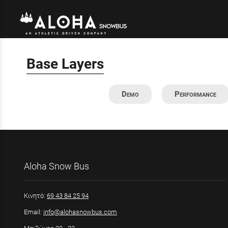
Base Layers
Demo
Performance
Aloha Snow Bus
Κινητό:
69 43 84 25 94
Email:
info@alohasnowbus.com