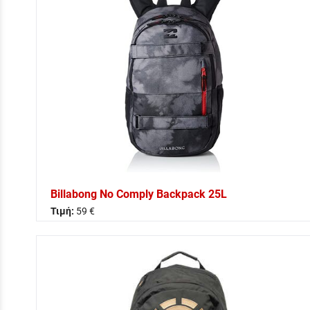
Billabong No Comply Backpack 25L
Τιμή:
59 €