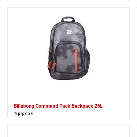
Billabong Command Pack Backpack 26L
Τιμή:
65 €