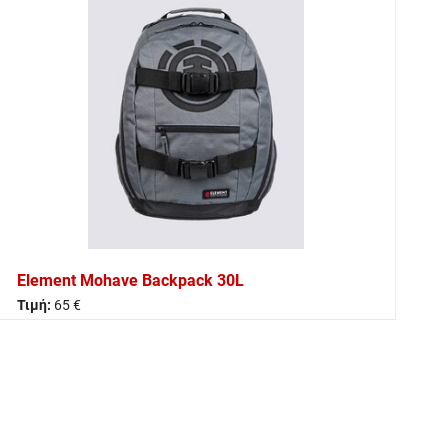
Element Mohave Backpack 30L
Τιμή:
65 €