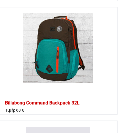
Billabong Command Backpack 32L
Τιμή:
68 €