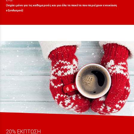
(Ισχύει μόνο για τις καθημερινές και για όλα τα πακέτα που περιέχουν ενοικίαση
εξοπλισμού)
20% ΕΚΠΤΩΣΗ