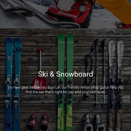
Ski & Snowboard
Try new gear before you buy! Let our friendly rental shop gurus help you
find the ear that’s right for you and your skill level.