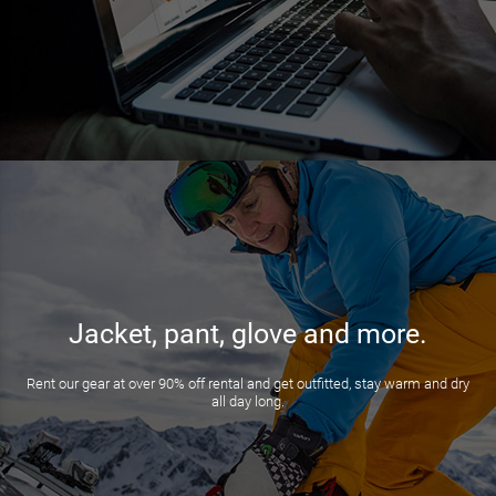
Jacket, pant, glove and more.
Rent our gear at over 90% off rental and get outfitted, stay warm and dry
all day long.