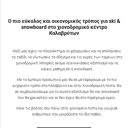
Ο πιο εύκολος και οικονομικός τρόπος για ski &
snowboard στο χιονοδρομικό κέντρο
Καλαβρύτων
Μαζί μας έχεις το πλεονέκτημα να χαλαρώσεις και να απολαύσεις
το ταξίδι, να γλυτώσεις το οδήγημα και τις ουρές των ταμείων στο
χιονοδρομικό. Μπορείς ακόμα να ενοικιάσεις εξοπλισμό και να
κάνεις μάθημα ski ή snowboard.
Με το έμπειρο προσωπικό μας θα σε μεταφέρουμε με το πιο
ευχάριστο τρόπο στα Καλάβρυτα και στην Χιονοδρομική πίστα. Θα
σε συμβουλεύσουμε για το σωστό εξοπλισμό Ski και snowboard
που θα χρειαστείς και αν δεν έχεις θα στο παρέχουμε εμείς.
Κάνε τις βόλτες σου πάνω στην χιονισμένη πίστα και γνώρισε
ανθρώπους που μοιράζεστε το ίδιο πάθος.