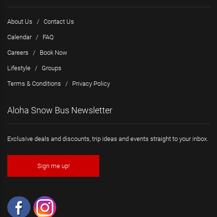
About Us
/
Contact Us
Calendar
/
FAQ
Careers
/
Book Now
Lifestyle
/
Groups
Terms & Conditions
/
Privacy Policy
Aloha Snow Bus Newsletter
Exclusive deals and discounts, trip ideas and events straight to your inbox.
Sign me up!