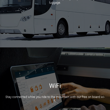
luggage.
WiFi
Stay connected while you ride to the mountain with our free on board wi-
fi.