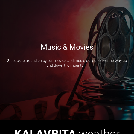
Music & Movies
Sit back relax and enjoy our movies and music collection on the way up
and down the mountain.