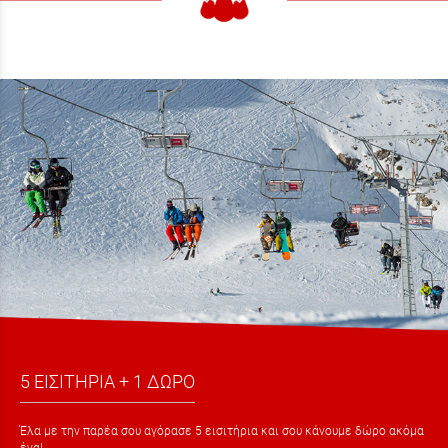
5 ΕΙΣΙΤΗΡΙΑ + 1 ΔΩΡΟ
Έλα με την παρέα σου αγόρασε 5 εισιτήρια και σου κάνουμε δώρο ακόμα
ένα!