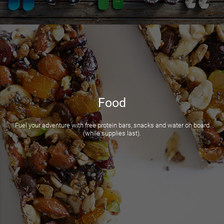
Food
Fuel your adventure with free protein bars, snacks and water on board
(while supplies last).