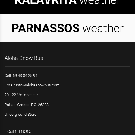
KALAVRITA
weather
PARNASSOS
weather
Aloha Snow Bus
Cell:
69 43 84 25 94
Email:
info@alohasnowbus.com
20 - 22 Mezonos str.,
Patras, Greece, P.C.:26223
Underground Store
Learn more